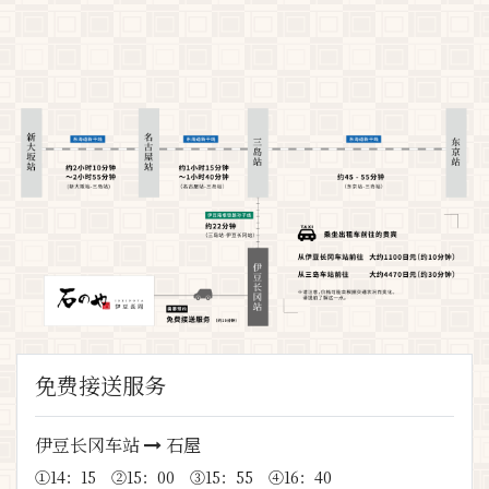
免费接送服务
伊豆长冈车站
石屋
①14：15 ②15：00 ③15：55 ④16：40