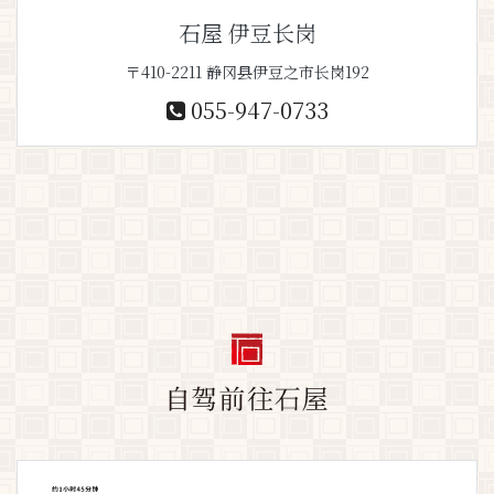
石屋 伊豆长岗
〒410-2211 静冈县伊豆之市长岗192
055-947-0733