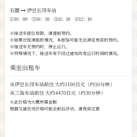
石屋
伊豆长冈车站
①10：00 ②10：30 ③11：10 ④12：10
※接送车座位有限，请提前预约。
※如果出现满座的情况，本旅馆可能无法满足贵宾的预约。
※接送车无预约时，停止运行。
※特殊情况下，接送车有不经过通知改变运行时间的情况。
乘坐出租车
从伊豆长冈车站前往 大约1100日元（约10分钟）
从三岛车站前往 大约4470日元（约30分钟）
※此价格为大概所需金额
根据交通状况价格可能会前后浮动，请贵宾注意