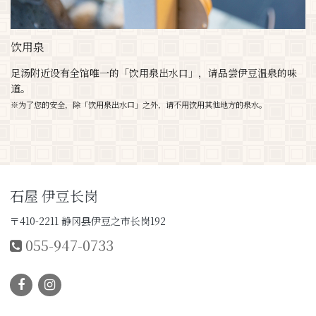
饮用泉
足汤附近设有全馆唯一的「饮用泉出水口」，请品尝伊豆温泉的味
道。
※为了您的安全，除「饮用泉出水口」之外，请不用饮用其他地方的泉水。
石屋 伊豆长岗
〒410-2211 静冈县伊豆之市长岗192
055-947-0733