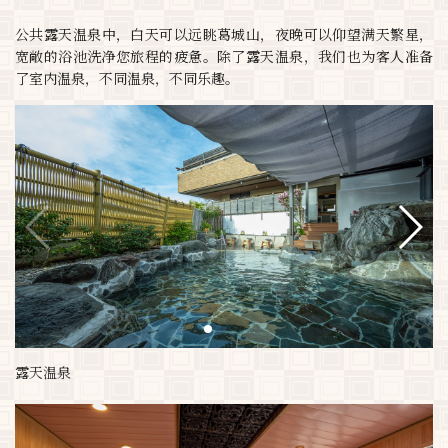
公共露天温泉中，白天可以远眺葛城山，夜晚可以仰望满天繁星，
宽敞的浴池洗净您旅程的疲惫。除了露天温泉，我们也为客人准备
了室内温泉，不同温泉，不同乐趣。
露天温泉