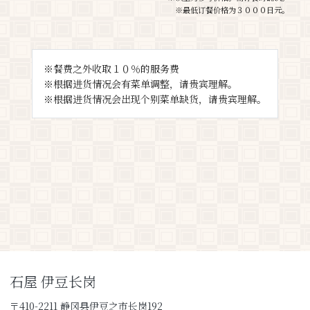
※最低订餐价格为３０００日元。
※餐费之外收取１０％的服务费
※根据进货情况会有菜单调整，请贵宾理解。
※根据进货情况会出现个别菜单缺货，请贵宾理解。
石屋 伊豆长岗
〒410-2211 静冈县伊豆之市长岗192