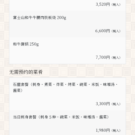
3,520円
（税入）
富士山和牛牛腰肉铁板烧 200g
6,600円
（税入）
和牛涮锅 250g
7,700円
（税入）
无需预约的菜肴
石屋套餐（刺身・煮菜・炸菜・烤菜・碗菜・米饭・味增汤・
酱菜）
3,300円
（税入）
当日刺身套餐（刺身５种・碗菜・米饭・味增汤・酱菜）
1,980円
（税入）