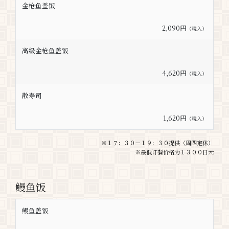
金枪鱼盖饭
2,090円
（税入）
高级金枪鱼盖饭
4,620円
（税入）
散寿司
1,620円
（税入）
※１７：３０－１９：３０提供（周四定休）
※最低订餐价格为１３００日元
鳗鱼饭
鳗鱼盖饭