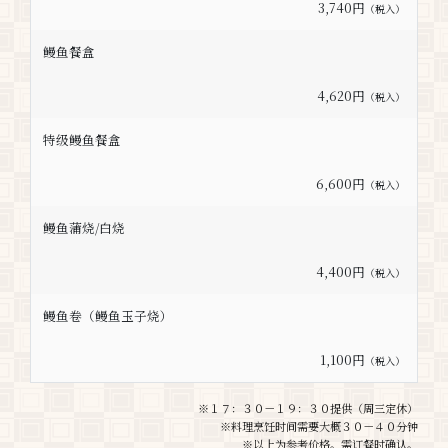
3,740円
（税入）
鳗鱼餐盒
4,620円
（税入）
特级鳗鱼餐盒
6,600円
（税入）
鳗鱼蒲烧/白烧
4,400円
（税入）
鳗鱼卷（鳗鱼玉子烧）
1,100円
（税入）
※１７：３０－１９：３０提供（周三定休）
※料理烹饪时间需要大概３０－４０分钟
※以上为参考价格。需订餐时确认。