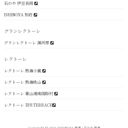
石のや 伊豆長岡
ISHINOYA 別府
グランレクトーレ
グランレクトーレ 湯河原
レクトーレ
レクトーレ 熱海小嵐
レクトーレ 熱海桃山
レクトーレ 葉山湘南国際村
レクトーレ 羽生TERRACE
Copyright © 2026 ISHINOYA 熱海 / 石のや 熱海