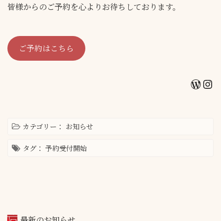
皆様からのご予約を心よりお待ちしております。
ご予約はこちら
Word
In
カテゴリー：
お知らせ
タグ：
予約受付開始
最新のお知らせ