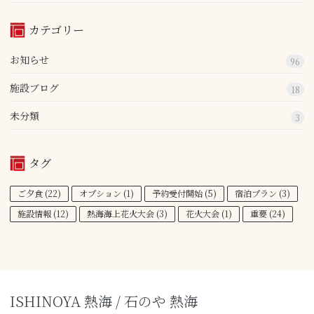
カテゴリー
お知らせ
96
施設ブログ
18
未分類
3
タグ
ご夕食
(22)
オプション
(1)
予約受付開始
(5)
宿泊プラン
(3)
施設情報
(12)
熱海海上花火大会
(3)
花火大会
(1)
重要
(24)
ISHINOYA 熱海 / 石のや 熱海