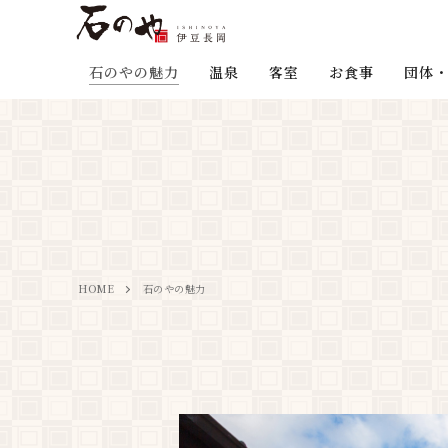
石のやの魅力
温泉
客室
お食事
団体・
HOME
石のやの魅力