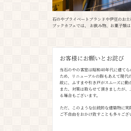
石のやプライベートブランドや伊豆のお土
ブックカフェでは、 お飲み物、お菓子類
お客様にお願いとお詫び
当石のやの客室は昭和40年代に建て
ため、リニューアルの際もあえて現代
故に、ふすまや引き戸がスムーズに動
また、対策は取らせて頂きましたが、
る場合もございます。
ただ、このような伝統的な建築物に実
ご不自由をおかけ致すことも多々ござ