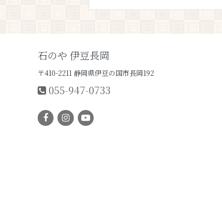
石のや 伊豆長岡
〒410-2211 静岡県伊豆の国市長岡192
055-947-0733