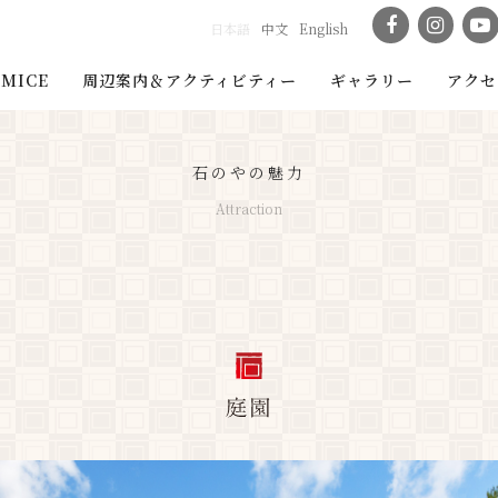
日本語
中文
English
MICE
周辺案内＆アクティビティー
ギャラリー
アクセ
石のやの魅力
Attraction