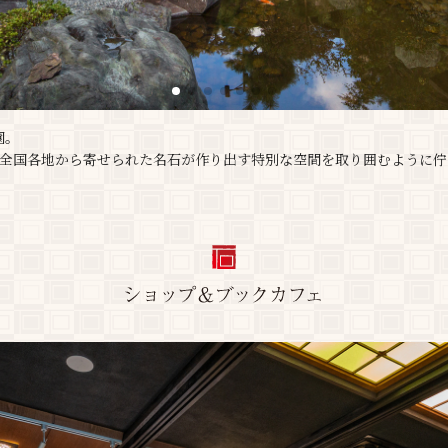
園。
の全国各地から寄せられた名石が作り出す特別な空間を取り囲むように佇