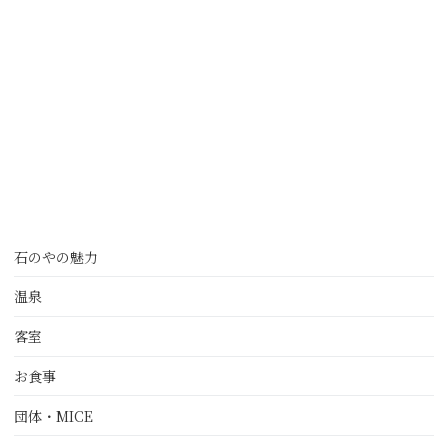
石のやの魅力
温泉
客室
お食事
団体・MICE