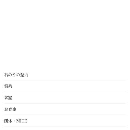
石のやの魅力
温泉
客室
お食事
団体・MICE