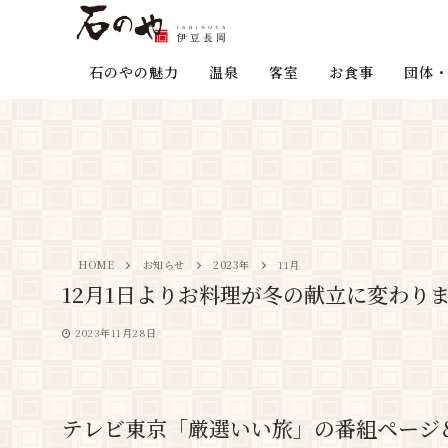
石のやの魅力
温泉
客室
お食事
団体・
HOME
お知らせ
2023年
11月
12月1日よりお料理が冬の献立に変わり
2023年11月28日
テレビ東京「厳選いい旅」の番組ページ