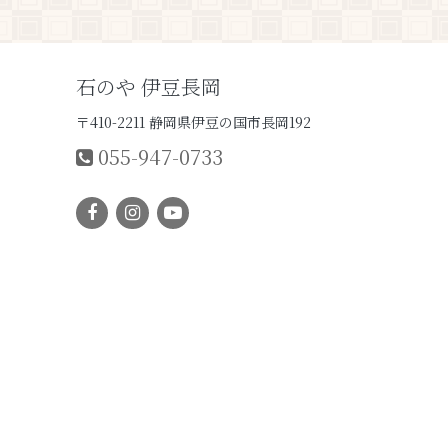
石のや 伊豆長岡
〒410-2211 静岡県伊豆の国市長岡192
055-947-0733