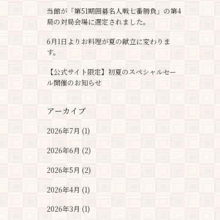
当館が「第51期囲碁名人戦七番勝負」の第4
局の対局会場に選定されました。
6月1日よりお料理が夏の献立に変わりま
す。
【公式サイト限定】初夏のスペシャルセー
ル開催のお知らせ
アーカイブ
2026年7月 (1)
2026年6月 (2)
2026年5月 (2)
2026年4月 (1)
2026年3月 (1)