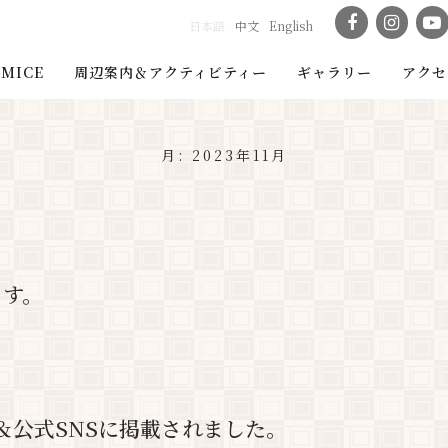
日本語
中文
English
MICE
周辺案内＆アクティビティー
ギャラリー
アクセ
月:
2023年11月
ます。
＆公式SNSに掲載されました。