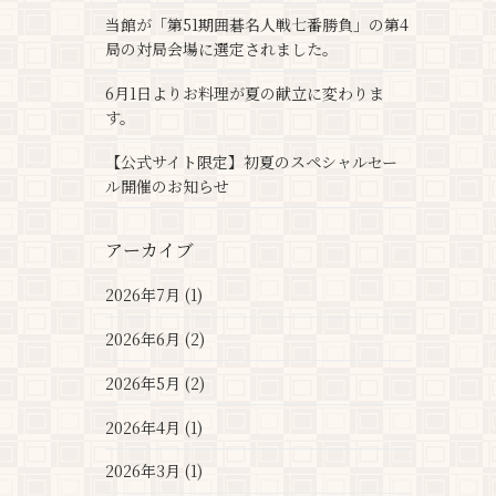
当館が「第51期囲碁名人戦七番勝負」の第4
局の対局会場に選定されました。
6月1日よりお料理が夏の献立に変わりま
す。
【公式サイト限定】初夏のスペシャルセー
ル開催のお知らせ
アーカイブ
2026年7月 (1)
2026年6月 (2)
2026年5月 (2)
2026年4月 (1)
2026年3月 (1)