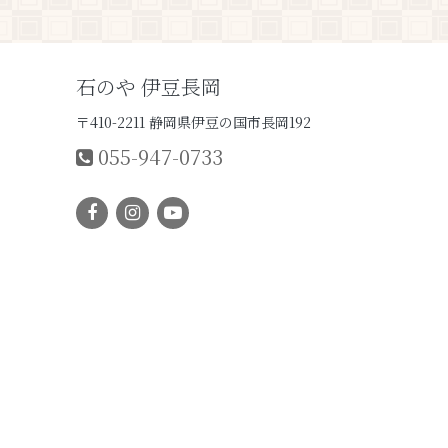
石のや 伊豆長岡
〒410-2211 静岡県伊豆の国市長岡192
055-947-0733