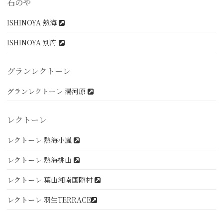
石のや
ISHINOYA 熱海
ISHINOYA 別府
グランレクトーレ
グランレクトーレ 湯河原
レクトーレ
レクトーレ 熱海小嵐
レクトーレ 熱海桃山
レクトーレ 葉山湘南国際村
レクトーレ 羽生TERRACE