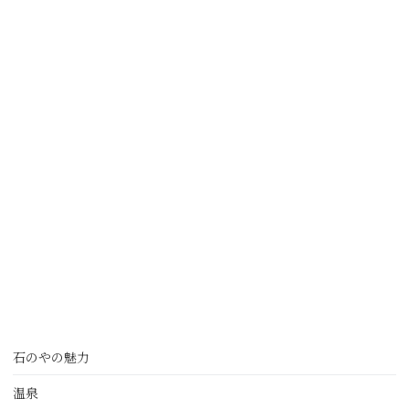
石のやの魅力
温泉