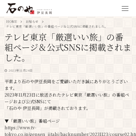
HOME
お知らせ
テレビ東京「厳選いい旅」の番組ページ＆公式SNSに掲載されました。
テレビ東京「厳選いい旅」の番
組ページ＆公式SNSに掲載されま
した。
2023年11月24日
平素より石のや伊豆長岡をご愛顧いただき誠にありがとうござい
ます。
2023年11月23日に放送されたテレビ東京「厳選いい旅」の番組ペ
ージおよび公式SNSにて
「石のや 伊豆長岡」が掲載されております。
▼「厳選いい旅」番組ページ
https://www.tv-
tokyo.co.jp/gensen_iitabi/backnumber/20231123/course02.h