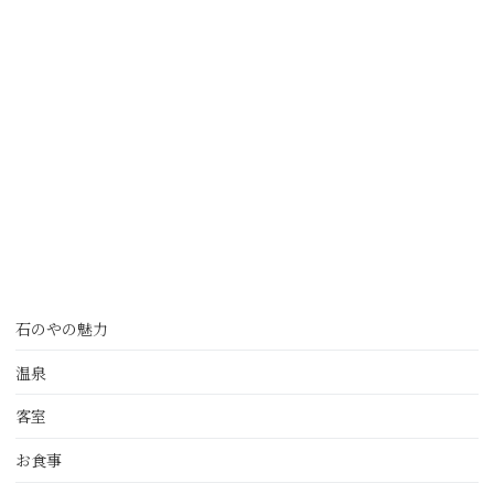
石のやの魅力
温泉
客室
お食事