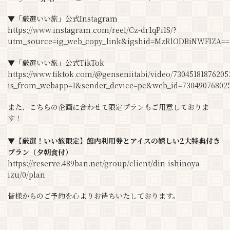
▼「厳選いい旅」公式Instagram
https://www.instagram.com/reel/Cz-dr1qPi1S/?
utm_source=ig_web_copy_link&igshid=MzRlODBiNWFlZA==
▼「厳選いい旅」公式TikTok
https://www.tiktok.com/@genseniitabi/video/73045181876205
is_from_webapp=1&sender_device=pc&web_id=73049076802
また、こちらの企画に合わせて限定プランもご用意しておりま
す！
▼【厳選！いい旅限定】館内利用券とアイスの嬉しい2大特典付き
プラン（夕朝食付）
https://reserve.489ban.net/group/client/din-ishinoya-
izu/0/plan
皆様からのご予約を心よりお待ちいたしております。