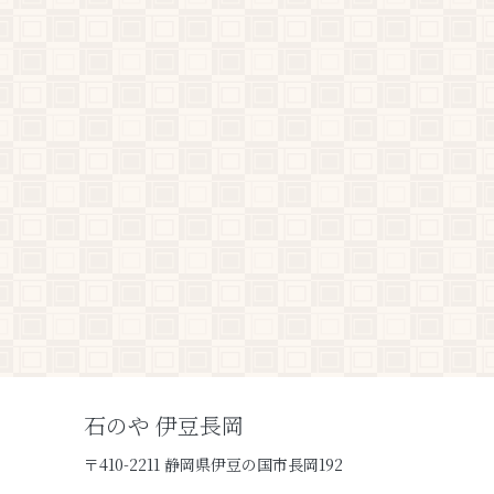
石のや 伊豆長岡
〒410-2211 静岡県伊豆の国市長岡192