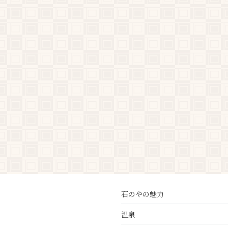
石のやの魅力
温泉