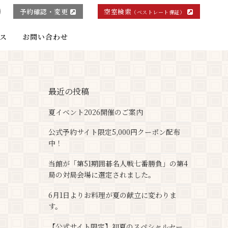
予約確認・変更
空室検索
（ベストレート保証）
ス
お問い合わせ
最近の投稿
夏イベント2026開催のご案内
公式予約サイト限定5,000円クーポン配布
中！
当館が「第51期囲碁名人戦七番勝負」の第4
局の対局会場に選定されました。
6月1日よりお料理が夏の献立に変わりま
す。
【公式サイト限定】初夏のスペシャルセー