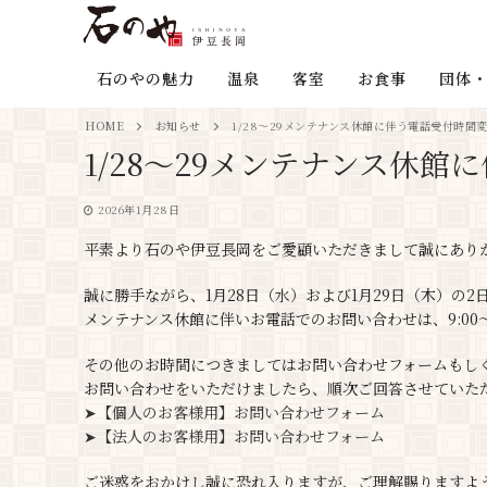
石のやの魅力
温泉
客室
お食事
団体・
HOME
お知らせ
1/28～29メンテナンス休館に伴う電話受付時間
1/28～29メンテナンス休
2026年1月28日
平素より石のや伊豆長岡をご愛顧いただきまして誠にあり
誠に勝手ながら、1月28日（水）および1月29日（木）の2
メンテナンス休館に伴いお電話でのお問い合わせは、9:00～
その他のお時間につきましてはお問い合わせフォームもし
お問い合わせをいただけましたら、順次ご回答させていた
➤【個人のお客様用】お問い合わせフォーム
➤【法人のお客様用】お問い合わせフォーム
ご迷惑をおかけし誠に恐れ入りますが、ご理解賜りますよ