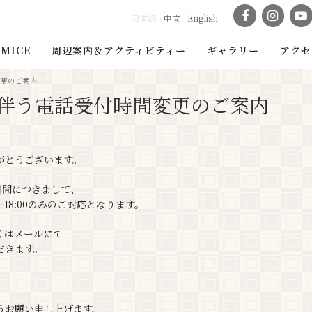
日本語
中文
English
MICE
周辺案内＆アクティビティー
ギャラリー
アクセ
変更のご案内
館に伴う電話受付時間変更のご案内
がとうございます。
日間につきまして、
18:00のみのご対応となります。
くはメールにて
だきます。
うお願い申し上げます。