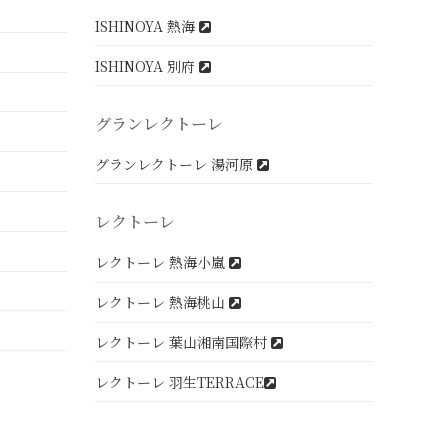
ISHINOYA 熱海
ISHINOYA 別府
グランレクトーレ
グランレクトーレ 湯河原
レクトーレ
レクトーレ 熱海小嵐
レクトーレ 熱海桃山
レクトーレ 葉山湘南国際村
レクトーレ 羽生TERRACE